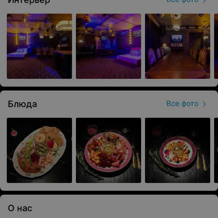
Блюда
Все фото
О нас