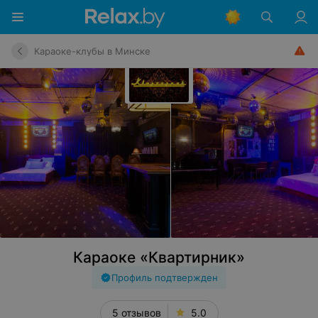
Караоке-клубы в Минске
Караоке «Квартирник»
Профиль подтвержден
5 отзывов
5.0