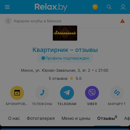
Караоке-клубы в Минске
Квартирник – отзывы
Профиль подтвержден
Минск, ул. Юрово-Завальная, 3, эт. 2
с 21:00
5 отзывов
5.0
БРОНИРОВАТЬ
ТЕЛЕФОНЫ
TELEGRAM
VIBER
МАРШРУТ
5
О нас
Фотогалерея
Меню и цены
Отзывы
Аф