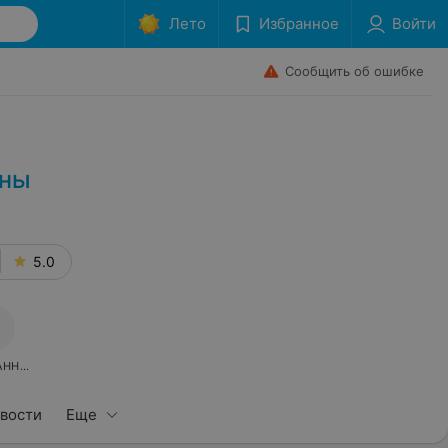
Лето
Избранное
Войти
Сообщить об ошибке
ены
5.0
АННОЕ
вости
Еще