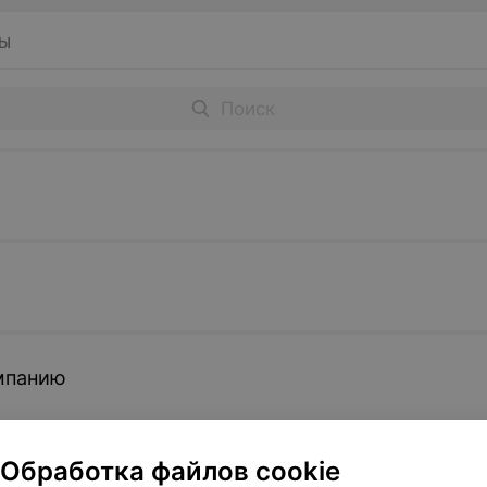
Ы
омпанию
Обработка файлов cookie
чие закуски