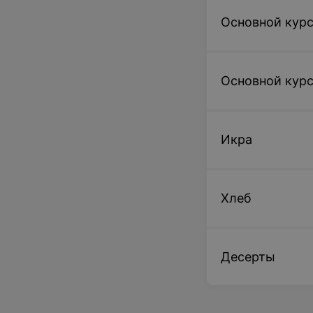
Основной кур
Основной курс
Икра
Хлеб
Десерты