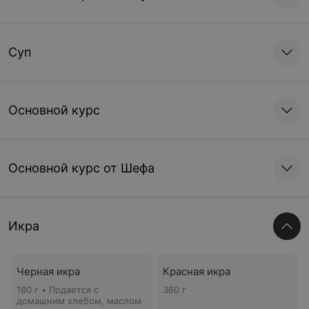
Суп
Основной курс
Основной курс от Шефа
Икра
Черная икра
Красная икра
180 г • Подается с
360 г
домашним хлебом, маслом