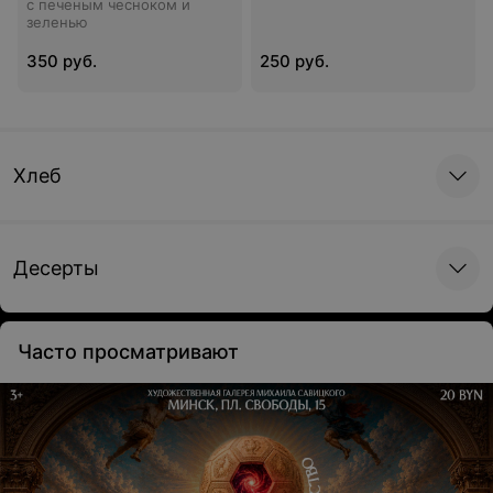
с печеным чесноком и
зеленью
350 руб.
250 руб.
Хлеб
Десерты
Часто просматривают