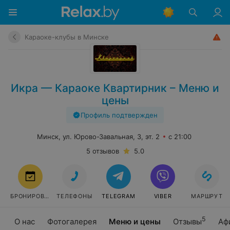
Караоке-клубы в Минске
Икра — Караоке Квартирник – Меню и
цены
Профиль подтвержден
Минск, ул. Юрово-Завальная, 3, эт. 2
с 21:00
5 отзывов
5.0
БРОНИРОВАТЬ
ТЕЛЕФОНЫ
TELEGRAM
VIBER
МАРШРУТ
5
О нас
Фотогалерея
Меню и цены
Отзывы
Аф